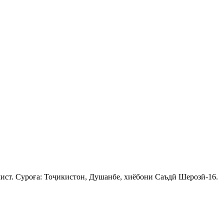
ист. Суроға: Тоҷикистон, Душанбе, хиёбони Саъдӣ Шерозӣ-16.