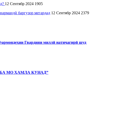
ад?
12 Сентябр 2024
1905
нармандӣ баргузор мегардад
12 Сентябр 2024
2379
 Фармондеҳии Гвардияи миллӣ натиҷагирӣ шуд
 БА МО ҲАМЛА КУНАД”