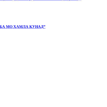
 БА МО ҲАМЛА КУНАД”