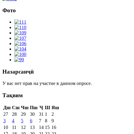
Фото
Назарсанҷӣ
У вас нет прав на участие в данном опросе.
Тақвим
Дш
Сш
Чш
Пш
Ҷ
Ш
Яш
27
28
29
30
31
1
2
3
4
5
6
7
8
9
10
11
12
13
14
15
16
17
18
19
20
21
22
23