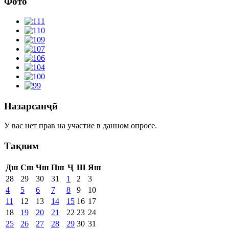
Фото
Назарсанҷӣ
У вас нет прав на участие в данном опросе.
Тақвим
Дш
Сш
Чш
Пш
Ҷ
Ш
Яш
28
29
30
31
1
2
3
4
5
6
7
8
9
10
11
12
13
14
15
16
17
18
19
20
21
22
23
24
25
26
27
28
29
30
31