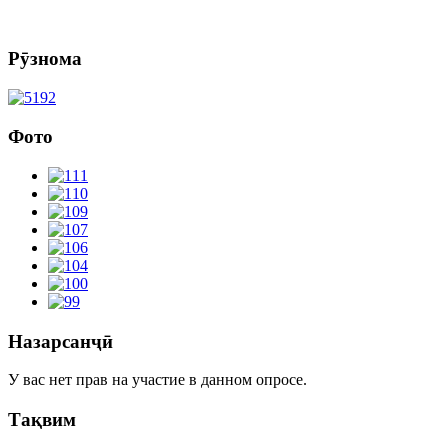
Рӯзнома
Фото
Назарсанҷӣ
У вас нет прав на участие в данном опросе.
Тақвим