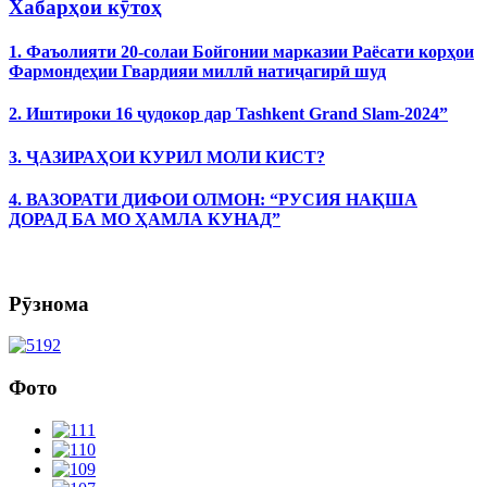
Хабарҳои кӯтоҳ
1. Фаъолияти 20-солаи Бойгонии марказии Раёсати корҳои
Фармондеҳии Гвардияи миллӣ натиҷагирӣ шуд
2. Иштироки 16 ҷудокор дар Tashkent Grand Slam-2024”
3. ҶАЗИРАҲОИ КУРИЛ МОЛИ КИСТ?
4. ВАЗОРАТИ ДИФОИ ОЛМОН: “РУСИЯ НАҚША
ДОРАД БА МО ҲАМЛА КУНАД”
Рӯзнома
Фото