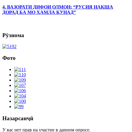
4. ВАЗОРАТИ ДИФОИ ОЛМОН: “РУСИЯ НАҚША
ДОРАД БА МО ҲАМЛА КУНАД”
Рӯзнома
Фото
Назарсанҷӣ
У вас нет прав на участие в данном опросе.