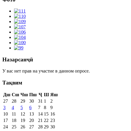
Назарсанҷӣ
У вас нет прав на участие в данном опросе.
Тақвим
Дш
Сш
Чш
Пш
Ҷ
Ш
Яш
27
28
29
30
31
1
2
3
4
5
6
7
8
9
10
11
12
13
14
15
16
17
18
19
20
21
22
23
24
25
26
27
28
29
30