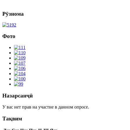
Рӯзнома
Фото
Назарсанҷӣ
У вас нет прав на участие в данном опросе.
Тақвим