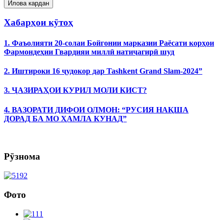
Хабарҳои кӯтоҳ
1. Фаъолияти 20-солаи Бойгонии марказии Раёсати корҳои
Фармондеҳии Гвардияи миллӣ натиҷагирӣ шуд
2. Иштироки 16 ҷудокор дар Tashkent Grand Slam-2024”
3. ҶАЗИРАҲОИ КУРИЛ МОЛИ КИСТ?
4. ВАЗОРАТИ ДИФОИ ОЛМОН: “РУСИЯ НАҚША
ДОРАД БА МО ҲАМЛА КУНАД”
Рӯзнома
Фото