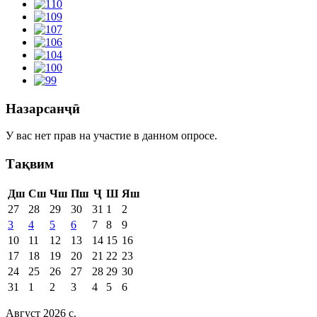
Назарсанҷӣ
У вас нет прав на участие в данном опросе.
Тақвим
Дш
Сш
Чш
Пш
Ҷ
Ш
Яш
27
28
29
30
31
1
2
3
4
5
6
7
8
9
10
11
12
13
14
15
16
17
18
19
20
21
22
23
24
25
26
27
28
29
30
31
1
2
3
4
5
6
Август 2026 c.