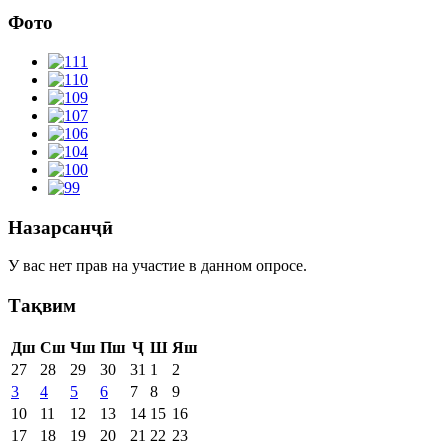
Фото
Назарсанҷӣ
У вас нет прав на участие в данном опросе.
Тақвим
Дш
Сш
Чш
Пш
Ҷ
Ш
Яш
27
28
29
30
31
1
2
3
4
5
6
7
8
9
10
11
12
13
14
15
16
17
18
19
20
21
22
23