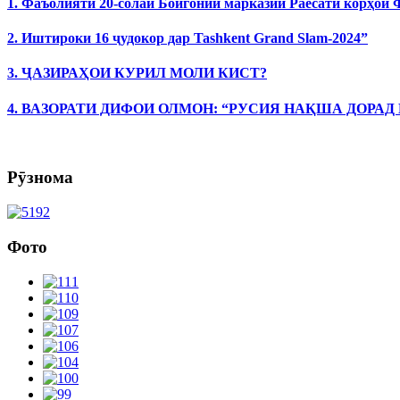
1. Фаъолияти 20-солаи Бойгонии марказии Раёсати корҳои
2. Иштироки 16 ҷудокор дар Tashkent Grand Slam-2024”
3. ҶАЗИРАҲОИ КУРИЛ МОЛИ КИСТ?
4. ВАЗОРАТИ ДИФОИ ОЛМОН: “РУСИЯ НАҚША ДОРАД
Рӯзнома
Фото