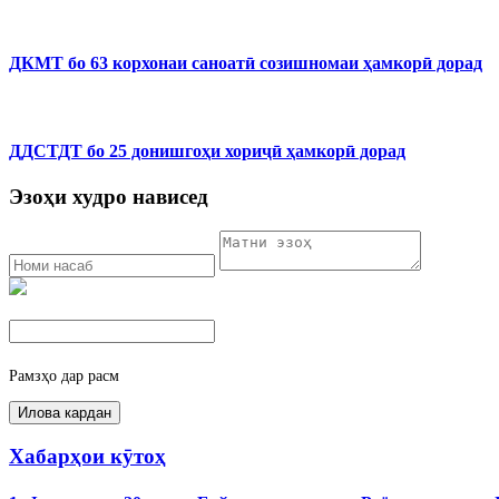
ДКМТ бо 63 корхонаи саноатӣ созишномаи ҳамкорӣ дорад
ДДСТДТ бо 25 донишгоҳи хориҷӣ ҳамкорӣ дорад
Эзоҳи худро нависед
Рамзҳо дар расм
Хабарҳои кӯтоҳ