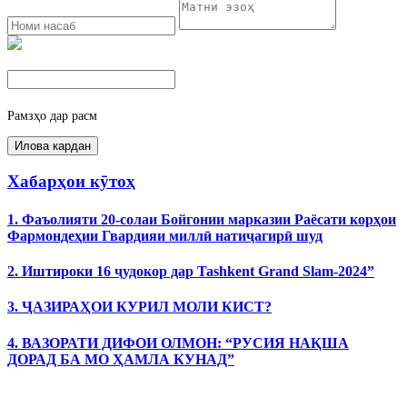
Рамзҳо дар расм
Хабарҳои кӯтоҳ
1. Фаъолияти 20-солаи Бойгонии марказии Раёсати корҳои
Фармондеҳии Гвардияи миллӣ натиҷагирӣ шуд
2. Иштироки 16 ҷудокор дар Tashkent Grand Slam-2024”
3. ҶАЗИРАҲОИ КУРИЛ МОЛИ КИСТ?
4. ВАЗОРАТИ ДИФОИ ОЛМОН: “РУСИЯ НАҚША
ДОРАД БА МО ҲАМЛА КУНАД”