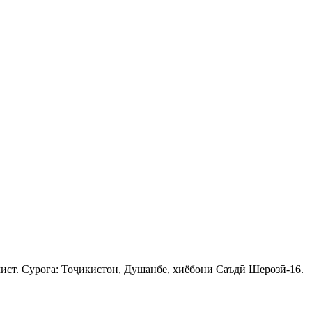
ист. Суроға: Тоҷикистон, Душанбе, хиёбони Саъдӣ Шерозӣ-16.