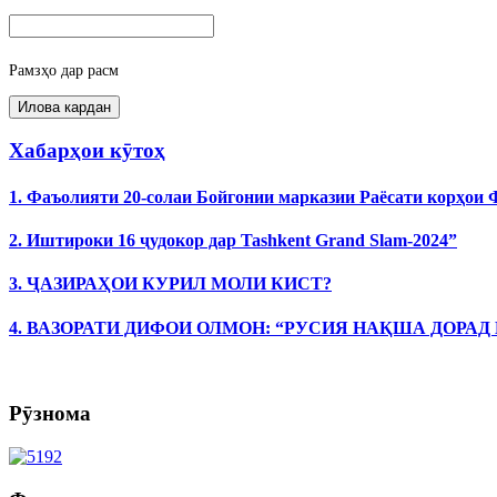
Рамзҳо дар расм
Хабарҳои кӯтоҳ
1. Фаъолияти 20-солаи Бойгонии марказии Раёсати корҳои
2. Иштироки 16 ҷудокор дар Tashkent Grand Slam-2024”
3. ҶАЗИРАҲОИ КУРИЛ МОЛИ КИСТ?
4. ВАЗОРАТИ ДИФОИ ОЛМОН: “РУСИЯ НАҚША ДОРАД
Рӯзнома