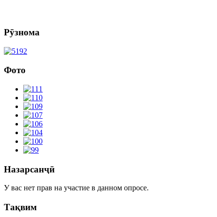
Рӯзнома
Фото
Назарсанҷӣ
У вас нет прав на участие в данном опросе.
Тақвим