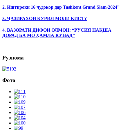
2. Иштироки 16 ҷудокор дар Tashkent Grand Slam-2024”
3. ҶАЗИРАҲОИ КУРИЛ МОЛИ КИСТ?
4. ВАЗОРАТИ ДИФОИ ОЛМОН: “РУСИЯ НАҚША
ДОРАД БА МО ҲАМЛА КУНАД”
Рӯзнома
Фото