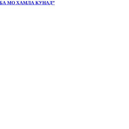
 БА МО ҲАМЛА КУНАД”