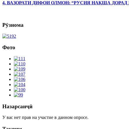
4. ВАЗОРАТИ ДИФОИ ОЛМОН: “РУСИЯ НАҚША ДОРАД
Рӯзнома
Фото
Назарсанҷӣ
У вас нет прав на участие в данном опросе.
Тақвим