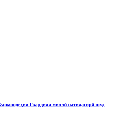
 Фармондеҳии Гвардияи миллӣ натиҷагирӣ шуд