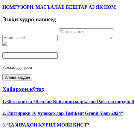
НОМГУЗОРӢ. МАСЪАЛАЕ БЕШТАР АЗ ЯК НОМ
Эзоҳи худро нависед
Рамзҳо дар расм
Хабарҳои кӯтоҳ
1. Фаъолияти 20-солаи Бойгонии марказии Раёсати корҳои
2. Иштироки 16 ҷудокор дар Tashkent Grand Slam-2024”
3. ҶАЗИРАҲОИ КУРИЛ МОЛИ КИСТ?