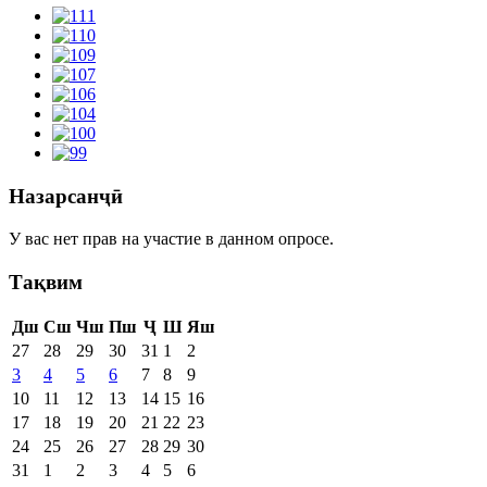
Назарсанҷӣ
У вас нет прав на участие в данном опросе.
Тақвим
Дш
Сш
Чш
Пш
Ҷ
Ш
Яш
27
28
29
30
31
1
2
3
4
5
6
7
8
9
10
11
12
13
14
15
16
17
18
19
20
21
22
23
24
25
26
27
28
29
30
31
1
2
3
4
5
6