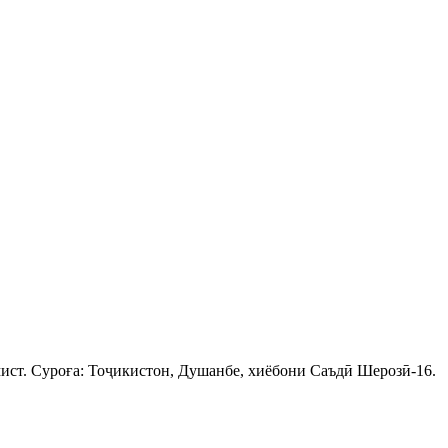
ист. Суроға: Тоҷикистон, Душанбе, хиёбони Саъдӣ Шерозӣ-16.