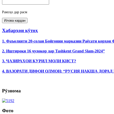
Рамзҳо дар расм
Хабарҳои кӯтоҳ
1. Фаъолияти 20-солаи Бойгонии марказии Раёсати корҳои
2. Иштироки 16 ҷудокор дар Tashkent Grand Slam-2024”
3. ҶАЗИРАҲОИ КУРИЛ МОЛИ КИСТ?
4. ВАЗОРАТИ ДИФОИ ОЛМОН: “РУСИЯ НАҚША ДОРАД
Рӯзнома
Фото