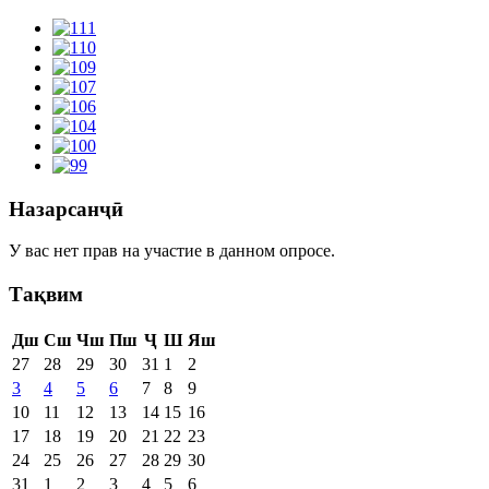
Назарсанҷӣ
У вас нет прав на участие в данном опросе.
Тақвим
Дш
Сш
Чш
Пш
Ҷ
Ш
Яш
27
28
29
30
31
1
2
3
4
5
6
7
8
9
10
11
12
13
14
15
16
17
18
19
20
21
22
23
24
25
26
27
28
29
30
31
1
2
3
4
5
6