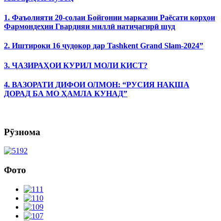
1. Фаъолияти 20-солаи Бойгонии марказии Раёсати корҳои
Фармондеҳии Гвардияи миллӣ натиҷагирӣ шуд
2. Иштироки 16 ҷудокор дар Tashkent Grand Slam-2024”
3. ҶАЗИРАҲОИ КУРИЛ МОЛИ КИСТ?
4. ВАЗОРАТИ ДИФОИ ОЛМОН: “РУСИЯ НАҚША
ДОРАД БА МО ҲАМЛА КУНАД”
Рӯзнома
Фото