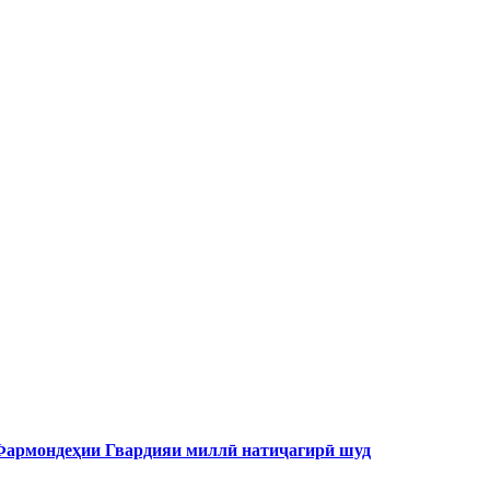
 Фармондеҳии Гвардияи миллӣ натиҷагирӣ шуд