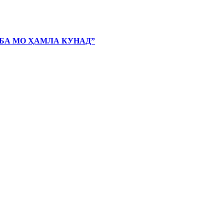
 БА МО ҲАМЛА КУНАД”