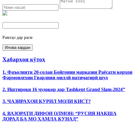
Рамзҳо дар расм
Хабарҳои кӯтоҳ
1. Фаъолияти 20-солаи Бойгонии марказии Раёсати корҳои
Фармондеҳии Гвардияи миллӣ натиҷагирӣ шуд
2. Иштироки 16 ҷудокор дар Tashkent Grand Slam-2024”
3. ҶАЗИРАҲОИ КУРИЛ МОЛИ КИСТ?
4. ВАЗОРАТИ ДИФОИ ОЛМОН: “РУСИЯ НАҚША
ДОРАД БА МО ҲАМЛА КУНАД”