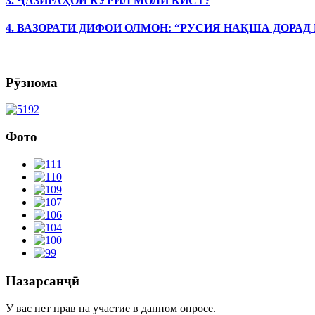
3. ҶАЗИРАҲОИ КУРИЛ МОЛИ КИСТ?
4. ВАЗОРАТИ ДИФОИ ОЛМОН: “РУСИЯ НАҚША ДОРАД
Рӯзнома
Фото
Назарсанҷӣ
У вас нет прав на участие в данном опросе.