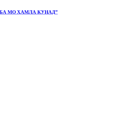
 БА МО ҲАМЛА КУНАД”