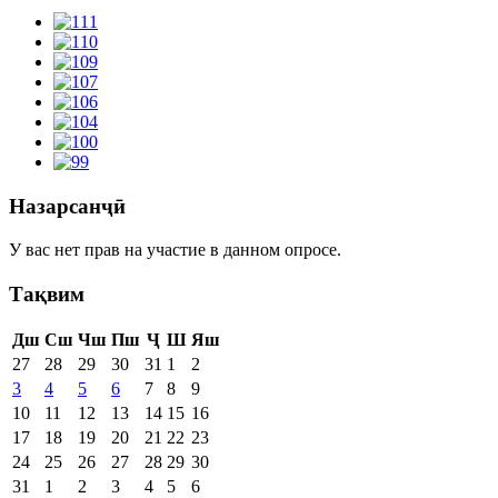
Назарсанҷӣ
У вас нет прав на участие в данном опросе.
Тақвим
Дш
Сш
Чш
Пш
Ҷ
Ш
Яш
27
28
29
30
31
1
2
3
4
5
6
7
8
9
10
11
12
13
14
15
16
17
18
19
20
21
22
23
24
25
26
27
28
29
30
31
1
2
3
4
5
6