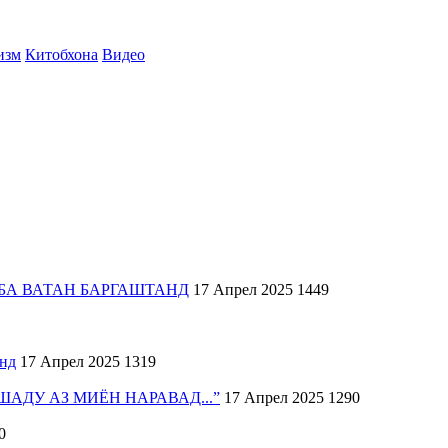
изм
Китобхона
Видео
БА ВАТАН БАРГАШТАНД
17 Апрел 2025
1449
анд
17 Апрел 2025
1319
АДУ АЗ МИЁН НАРАВАД...”
17 Апрел 2025
1290
0