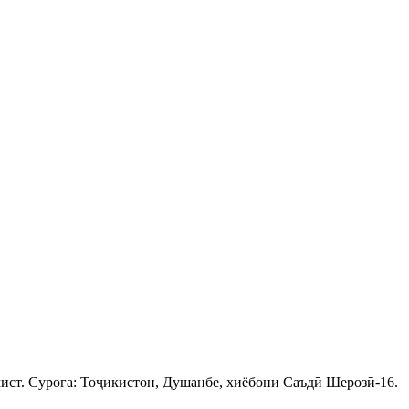
ист. Суроға: Тоҷикистон, Душанбе, хиёбони Саъдӣ Шерозӣ-16.