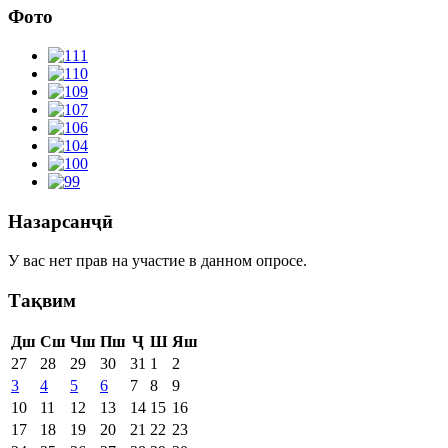
Фото
Назарсанҷӣ
У вас нет прав на участие в данном опросе.
Тақвим
Дш
Сш
Чш
Пш
Ҷ
Ш
Яш
27
28
29
30
31
1
2
3
4
5
6
7
8
9
10
11
12
13
14
15
16
17
18
19
20
21
22
23