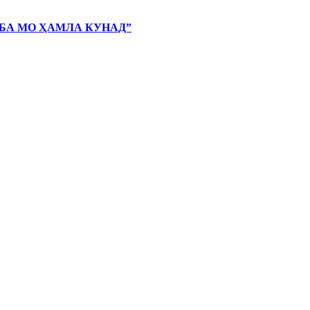
 БА МО ҲАМЛА КУНАД”