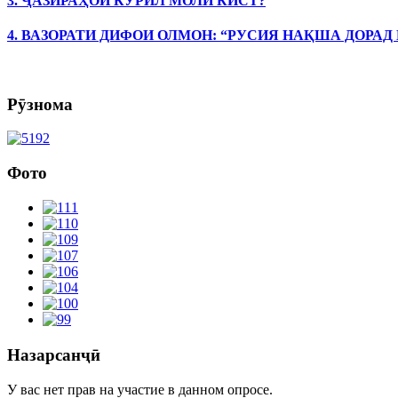
3. ҶАЗИРАҲОИ КУРИЛ МОЛИ КИСТ?
4. ВАЗОРАТИ ДИФОИ ОЛМОН: “РУСИЯ НАҚША ДОРАД
Рӯзнома
Фото
Назарсанҷӣ
У вас нет прав на участие в данном опросе.