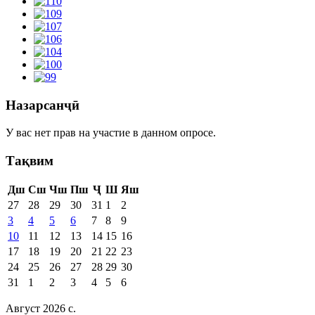
Назарсанҷӣ
У вас нет прав на участие в данном опросе.
Тақвим
Дш
Сш
Чш
Пш
Ҷ
Ш
Яш
27
28
29
30
31
1
2
3
4
5
6
7
8
9
10
11
12
13
14
15
16
17
18
19
20
21
22
23
24
25
26
27
28
29
30
31
1
2
3
4
5
6
Август 2026 c.