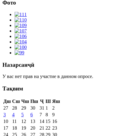
Фото
Назарсанҷӣ
У вас нет прав на участие в данном опросе.
Тақвим
Дш
Сш
Чш
Пш
Ҷ
Ш
Яш
27
28
29
30
31
1
2
3
4
5
6
7
8
9
10
11
12
13
14
15
16
17
18
19
20
21
22
23
24
25
26
27
28
29
30