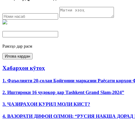
Рамзҳо дар расм
Хабарҳои кӯтоҳ
1. Фаъолияти 20-солаи Бойгонии марказии Раёсати корҳои
2. Иштироки 16 ҷудокор дар Tashkent Grand Slam-2024”
3. ҶАЗИРАҲОИ КУРИЛ МОЛИ КИСТ?
4. ВАЗОРАТИ ДИФОИ ОЛМОН: “РУСИЯ НАҚША ДОРАД