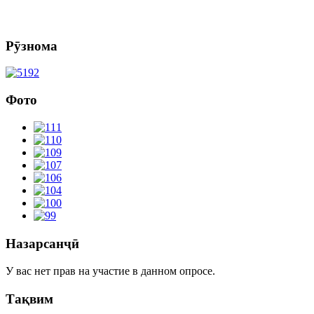
Рӯзнома
Фото
Назарсанҷӣ
У вас нет прав на участие в данном опросе.
Тақвим